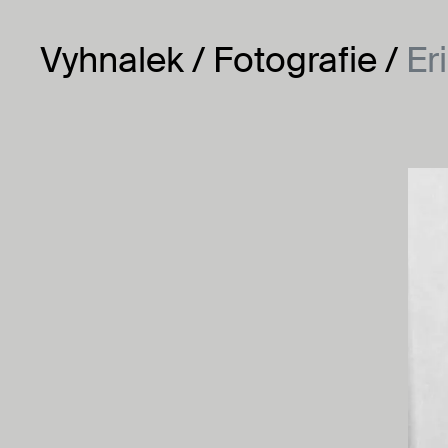
Vyhnalek
Vyhnalek
Fotografie
Er