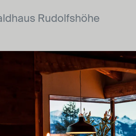
ldhaus Rudolfshöhe