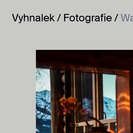
Vyhnalek
Vyhnalek
Fotografie
Wa